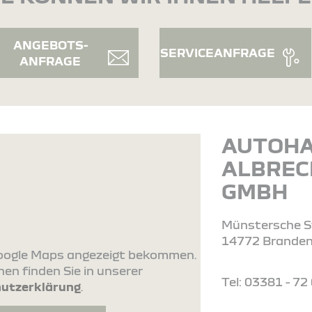
ANGEBOTS-
SERVICEANFRAGE
ANFRAGE
AUTOH
ALBREC
GMBH
Münstersche St
14772 Brande
 Google Maps angezeigt bekommen.
en finden Sie in unserer
Tel: 03381 - 72
utzerklärung
.