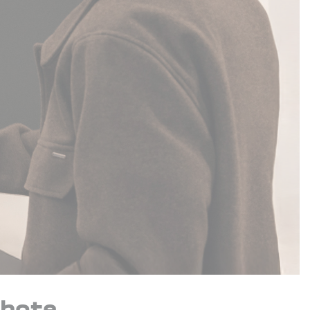
ebote