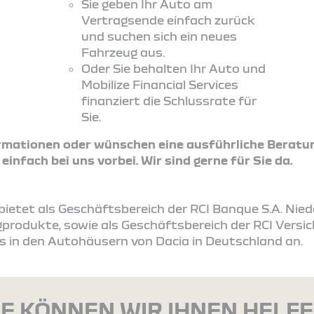
Sie geben Ihr Auto am
Vertragsende einfach zurück
und suchen sich ein neues
Fahrzeug aus.
Oder Sie behalten Ihr Auto und
Mobilize Financial Services
finanziert die Schlussrate für
Sie.
ormationen oder wünschen eine ausführliche Beratu
nfach bei uns vorbei. Wir sind gerne für Sie da.
s bietet als Geschäftsbereich der RCI Banque S.A. Ni
produkte, sowie als Geschäftsbereich der RCI Vers
s in den Autohäusern von Dacia in Deutschland an.
E KÖNNEN WIR IHNEN HELF