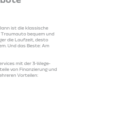
ann ist die klassische
 Ihr Traumauto bequem und
er die Laufzeit, desto
lem. Und das Beste: Am
Services mit der 3-Wege-
teile von Finanzierung und
ehreren Vorteilen: