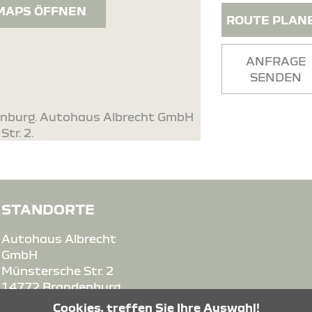
MAPS ÖFFNEN
ROUTE PLAN
ANFRAGE
SENDEN
enburg. Autohaus Albrecht GmbH
tr. 2.
STANDORTE
Autohaus Albrecht
GmbH
Münstersche Str. 2
14772 Brandenburg
Cookies, treffen Sie Ihre Auswahl!