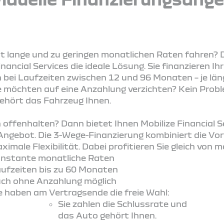
st lange und zu geringen monatlichen Raten fahren? D
inancial Services die ideale Lösung. Sie finanzieren
bei Laufzeiten zwischen 12 und 96 Monaten – je läng
ie möchten auf eine Anzahlung verzichten? Kein Prob
gehört das Fahrzeug Ihnen.
en offenhalten? Dann bietet Ihnen Mobilize Financial 
Angebot. Die 3-Wege-Finanzierung kombiniert die Vor
imale Flexibilität. Dabei profitieren Sie gleich von m
nstante monatliche Raten
ufzeiten bis zu 60 Monaten
ch ohne Anzahlung möglich
e haben am Vertragsende die freie Wahl:
Sie zahlen die Schlussrate und
das Auto gehört Ihnen.