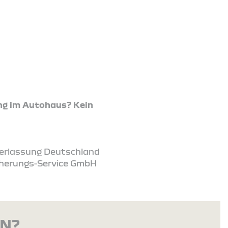
ng im Autohaus? Kein
ederlassung Deutschland
icherungs-Service GmbH
EN?