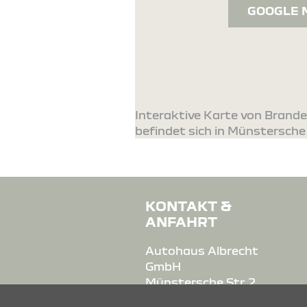
GOOGLE 
Interaktive Karte von Brand
befindet sich in Münstersche S
KONTAKT &
ANFAHRT
Autohaus Albrecht
GmbH
Münstersche Str. 2
14772 Brandenburg