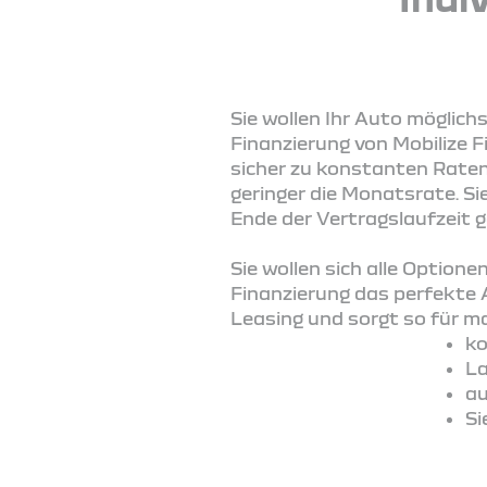
Sie wollen Ihr Auto möglich
Finanzierung von Mobilize F
sicher zu konstanten Raten 
geringer die Monatsrate. S
Ende der Vertragslaufzeit 
Sie wollen sich alle Option
Finanzierung das perfekte 
Leasing und sorgt so für max
ko
La
au
Si