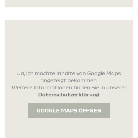
Ja, ich möchte Inhalte von Google Maps
angezeigt bekommen.
Weitere Informationen finden Sie in unserer
Datenschutzerklärung
.
GOOGLE MAPS ÖFFNEN