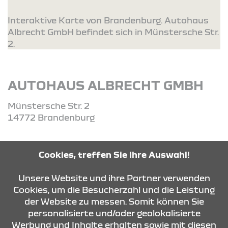
Interaktive Karte von Brandenburg. Autohaus
Albrecht GmbH befindet sich in Münstersche Str.
2.
AUTOHAUS ALBRECHT GMBH
Münstersche Str. 2
14772 Brandenburg
Tel: 03381 - 72 66 0
Cookies, treffen Sie Ihre Auswahl!
Unsere Website und ihre Partner verwenden
ROUTE PLANEN
Cookies, um die Besucherzahl und die Leistung
der Website zu messen. Somit können Sie
personalisierte und/oder geolokalisierte
ANFRAGE SENDEN
Werbung und Inhalte erhalten sowie mit diesen