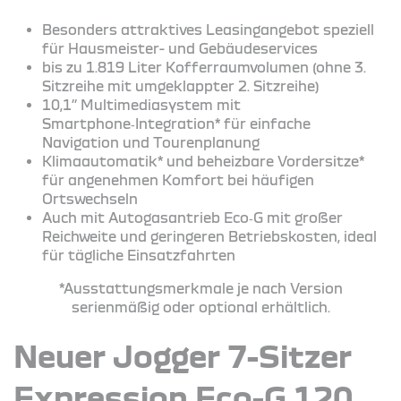
Besonders attraktives Leasingangebot speziell
für Hausmeister- und Gebäudeservices
bis zu 1.819 Liter Kofferraumvolumen (ohne 3.
Sitzreihe mit umgeklappter 2. Sitzreihe)
10,1’’ Multimediasystem mit
Smartphone‑Integration* für einfache
Navigation und Tourenplanung
Klimaautomatik* und beheizbare Vordersitze*
für angenehmen Komfort bei häufigen
Ortswechseln
Auch mit Autogasantrieb Eco‑G mit großer
Reichweite und geringeren Betriebskosten, ideal
für tägliche Einsatzfahrten
*Ausstattungsmerkmale je nach Version
serienmäßig oder optional erhältlich.
Neuer Jogger 7-Sitzer
Expression Eco-G 120