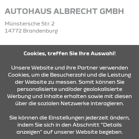
AUTOHAUS ALBRECHT GMBH
Münstersche Str. 2
14772 Brandenburg
Tel: 03381 - 72 66 0
Cookies, treffen Sie Ihre Auswahl!
Unsere Website und ihre Partner verwenden
ROUTE PLANEN
Cookies, um die Besucherzahl und die Leistung
der Website zu messen. Somit können Sie
personalisierte und/oder geolokalisierte
ANFRAGE SENDEN
Werbung und Inhalte erhalten sowie mit diesen
über die sozialen Netzwerke interagieren.
KONTAKT & ANFAHRT
Sie können die Einstellungen jederzeit ändern,
indem Sie sich in den Abschnitt "Details
anzeigen" auf unserer Website begeben.
STANDORTE