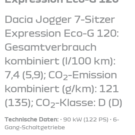
Dacia Jogger 7-Sitzer
Expression Eco-G 120:
Gesamtverbrauch
kombiniert (l/100 km):
7,4 (5,9); CO
-Emission
2
kombiniert (g/km): 121
(135); CO
-Klasse: D (D)
2
Technische Daten:
• 90 kW (122 PS) • 6-
Gang-Schaltgetriebe