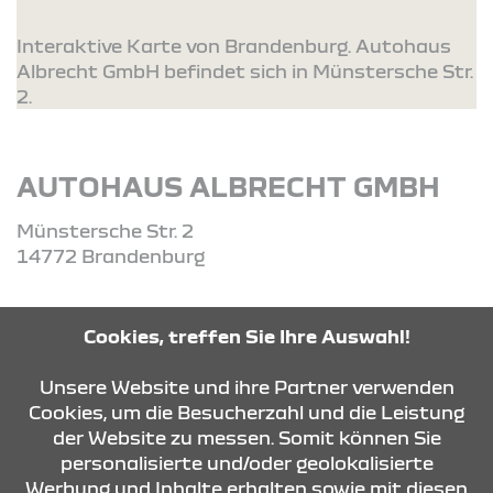
Interaktive Karte von Brandenburg. Autohaus
Albrecht GmbH befindet sich in Münstersche Str.
2.
AUTOHAUS ALBRECHT GMBH
Münstersche Str. 2
14772 Brandenburg
Tel: 03381 - 72 66 0
Cookies, treffen Sie Ihre Auswahl!
Unsere Website und ihre Partner verwenden
ROUTE PLANEN
Cookies, um die Besucherzahl und die Leistung
der Website zu messen. Somit können Sie
personalisierte und/oder geolokalisierte
ANFRAGE SENDEN
Werbung und Inhalte erhalten sowie mit diesen